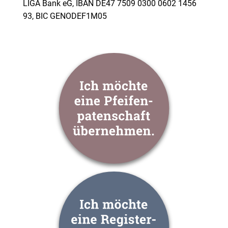
LIGA Bank eG, IBAN DE47 7509 0300 0602 1456
93, BIC GENODEF1M05